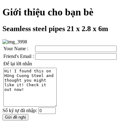
Giới thiệu cho bạn bè
Seamless steel pipes 21 x 2.8 x 6m
Your Name :
Friend's Email :
Để lại lời nhắn
Số ký tự đã nhập: