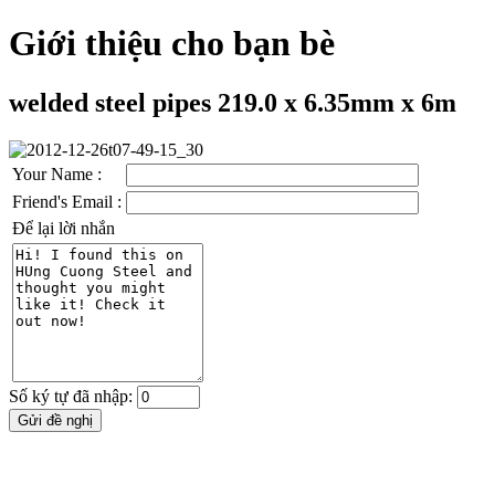
Giới thiệu cho bạn bè
welded steel pipes 219.0 x 6.35mm x 6m
Your Name :
Friend's Email :
Để lại lời nhắn
Số ký tự đã nhập: